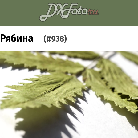
Рябина
(#938)