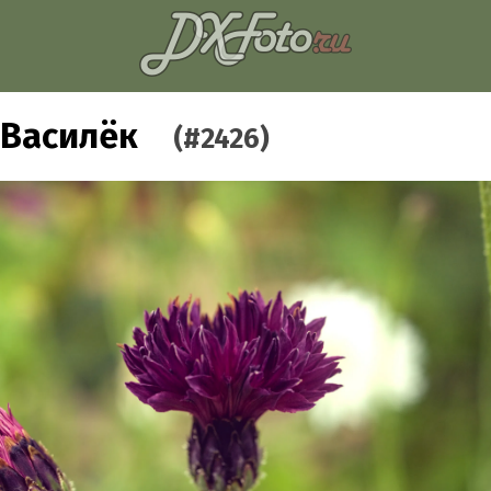
Василёк
(#2426)