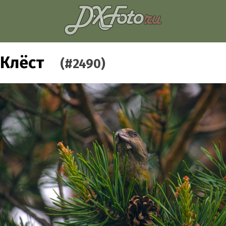
Клёст
(#2490)