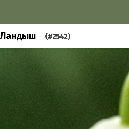
Ландыш
(#2542)