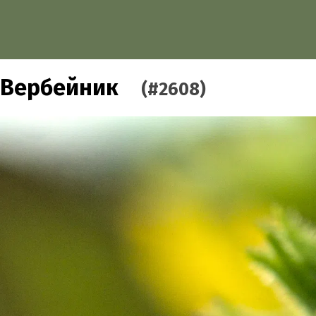
Вербейник
(#2608)