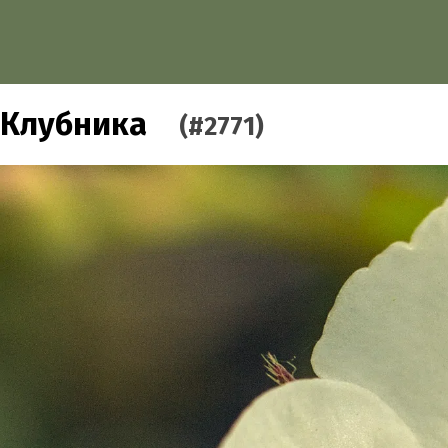
Клубника
(#2771)