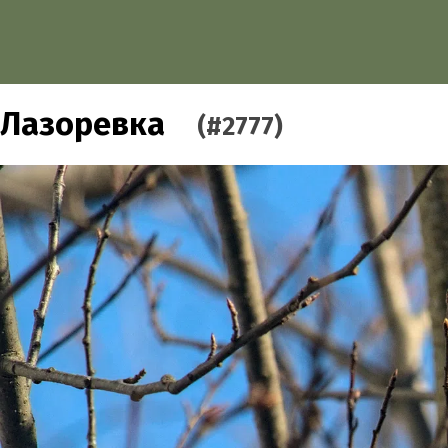
Лазоревка
(#2777)