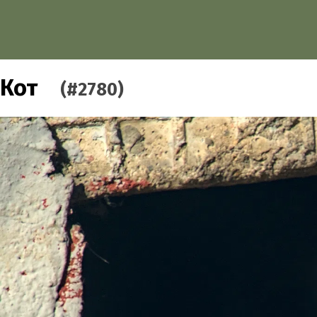
Кот
(#2780)