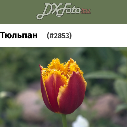
Тюльпан
(#2853)