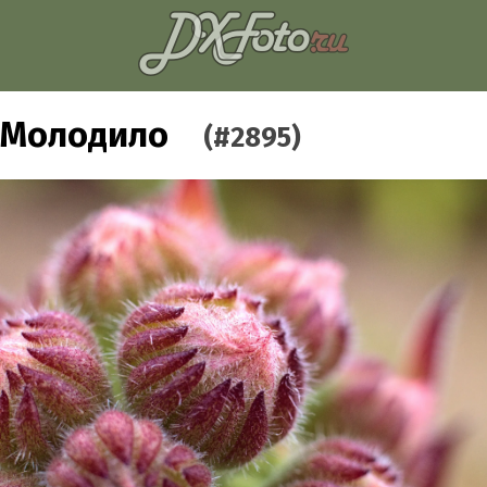
Молодило
(#2895)