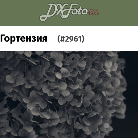
Гортензия
(#2961)