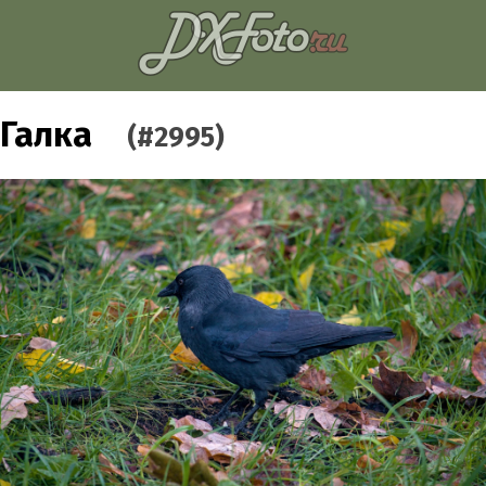
Галка
(#2995)