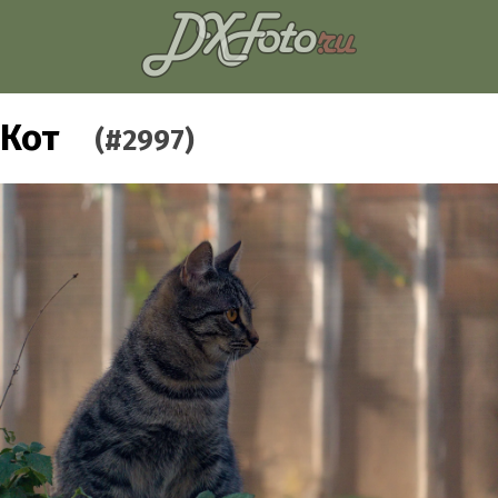
Кот
(#2997)