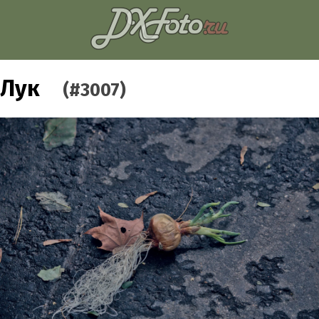
Лук
(#3007)