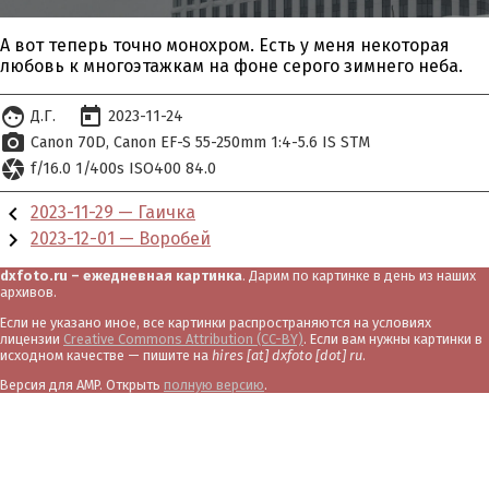
А вот теперь точно монохром. Есть у меня некоторая
любовь к многоэтажкам на фоне серого зимнего неба.
face
today
Д.Г.
2023-11-24
photo_camera
Canon 70D
Canon EF-S 55-250mm 1:4-5.6 IS STM
camera
f/16.0 1/400s ISO400 84.0
chevron_left
2023-11-29 — Гаичка
chevron_right
2023-12-01 — Воробей
dxfoto.ru – ежедневная картинка
. Дарим по картинке в день из наших
архивов.
Если не указано иное, все картинки распространяются на условиях
лицензии
Creative Commons Attribution (CC-BY)
. Если вам нужны картинки в
исходном качестве — пишите на
hires [at] dxfoto [dot] ru
.
Версия для AMP. Открыть
полную версию
.