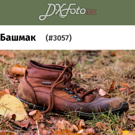
Башмак
(#3057)