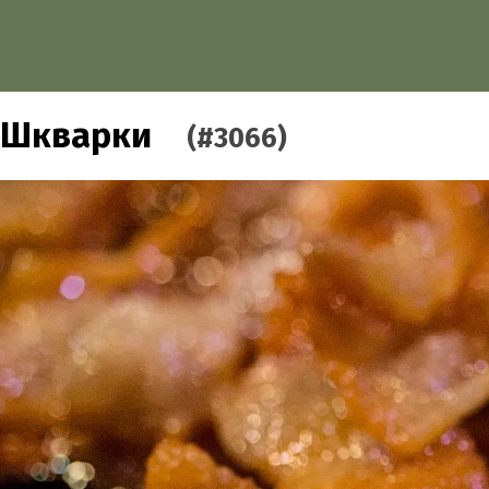
Шкварки
(#3066)