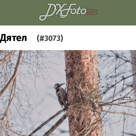
Дятел
(#3073)