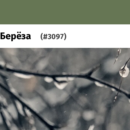
Берёза
(#3097)