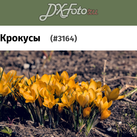
Крокусы
(#3164)