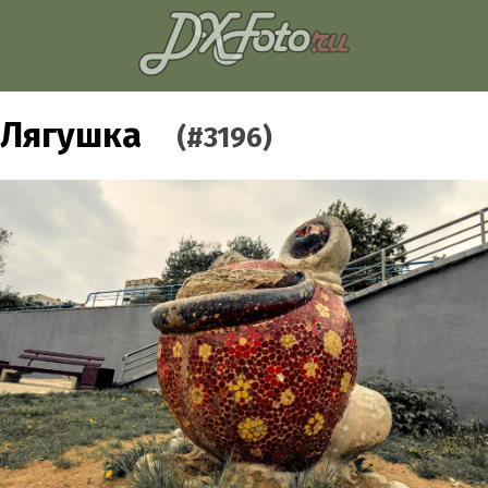
Лягушка
(#3196)