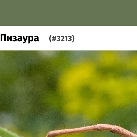
Пизаура
(#3213)