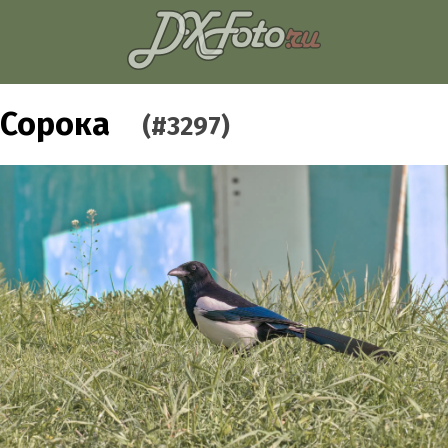
Сорока
(#3297)