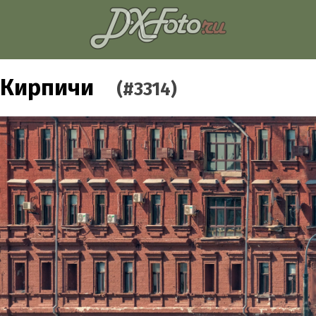
Кирпичи
(#3314)