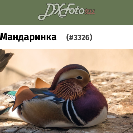
Мандаринка
(#3326)