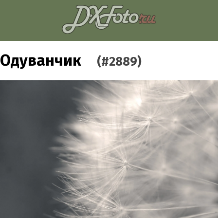
Одуванчик
(#2889)