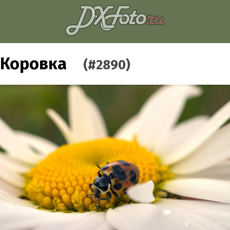
Коровка
(#2890)