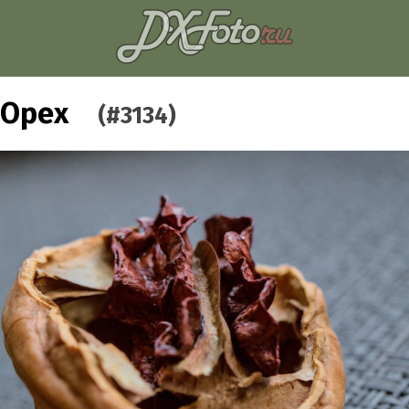
Орех
(#3134)