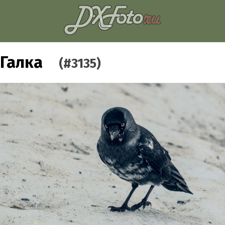
Галка
(#3135)