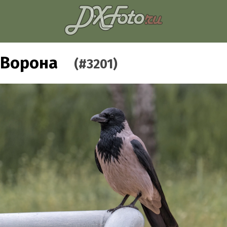
Ворона
(#3201)