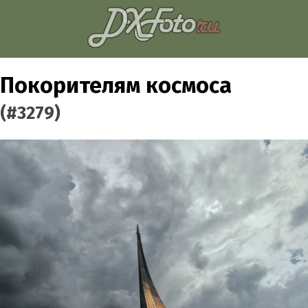
Покорителям космоса
(#3279)